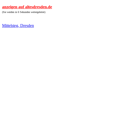
anzeigen auf altesdresden.de
(Sie werden in 6 Sekunden weitergeleitet)
Mittelsteg, Dresden