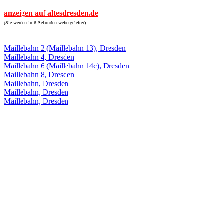
anzeigen auf altesdresden.de
(Sie werden in 6 Sekunden weitergeleitet)
Maillebahn 2 (Maillebahn 13), Dresden
Maillebahn 4, Dresden
Maillebahn 6 (Maillebahn 14c), Dresden
Maillebahn 8, Dresden
Maillebahn, Dresden
Maillebahn, Dresden
Maillebahn, Dresden