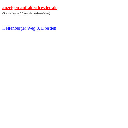
anzeigen auf altesdresden.de
(Sie werden in 6 Sekunden weitergeleitet)
Helfenberger Weg 3, Dresden