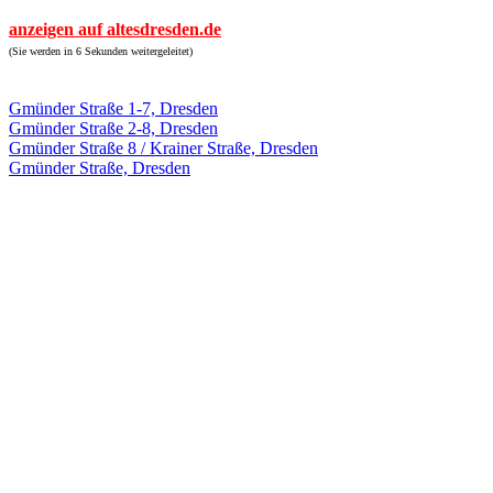
anzeigen auf altesdresden.de
(Sie werden in 6 Sekunden weitergeleitet)
Gmünder Straße 1-7, Dresden
Gmünder Straße 2-8, Dresden
Gmünder Straße 8 / Krainer Straße, Dresden
Gmünder Straße, Dresden