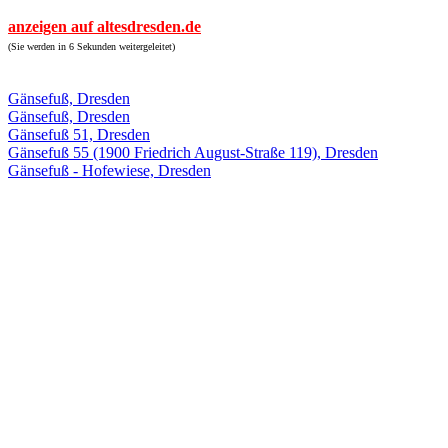
anzeigen auf altesdresden.de
(Sie werden in 6 Sekunden weitergeleitet)
Gänsefuß, Dresden
Gänsefuß, Dresden
Gänsefuß 51, Dresden
Gänsefuß 55 (1900 Friedrich August-Straße 119), Dresden
Gänsefuß - Hofewiese, Dresden