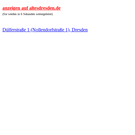
anzeigen auf altesdresden.de
(Sie werden in 6 Sekunden weitergeleitet)
Dülferstraße 1 (Nollendorfstraße 1), Dresden