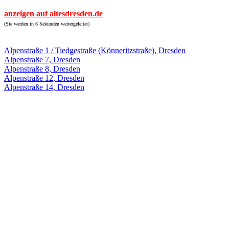
anzeigen auf altesdresden.de
(Sie werden in 6 Sekunden weitergeleitet)
Alpenstraße 1 / Tiedgestraße (Könneritzstraße), Dresden
Alpenstraße 7, Dresden
Alpenstraße 8, Dresden
Alpenstraße 12, Dresden
Alpenstraße 14, Dresden