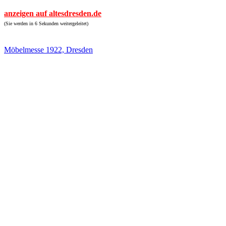
anzeigen auf altesdresden.de
(Sie werden in 6 Sekunden weitergeleitet)
Möbelmesse 1922, Dresden