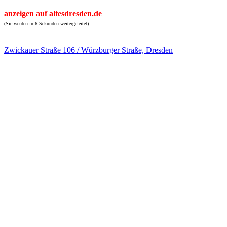
anzeigen auf altesdresden.de
(Sie werden in 6 Sekunden weitergeleitet)
Zwickauer Straße 106 / Würzburger Straße, Dresden