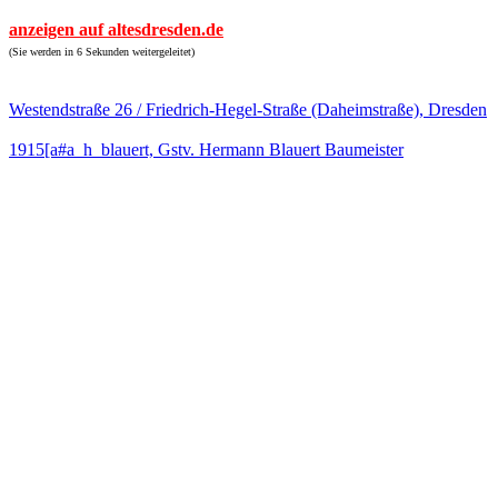
anzeigen auf altesdresden.de
(Sie werden in 6 Sekunden weitergeleitet)
Westendstraße 26 / Friedrich-Hegel-Straße (Daheimstraße), Dresden
1915[a#a_h_blauert, Gstv. Hermann Blauert Baumeister