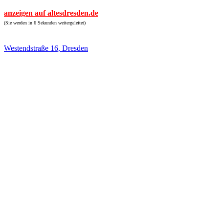
anzeigen auf altesdresden.de
(Sie werden in 6 Sekunden weitergeleitet)
Westendstraße 16, Dresden