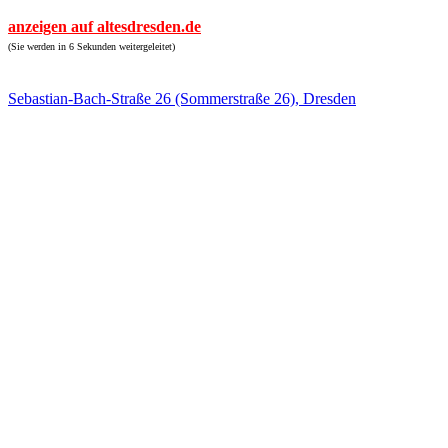
anzeigen auf altesdresden.de
(Sie werden in 6 Sekunden weitergeleitet)
Sebastian-Bach-Straße 26 (Sommerstraße 26), Dresden