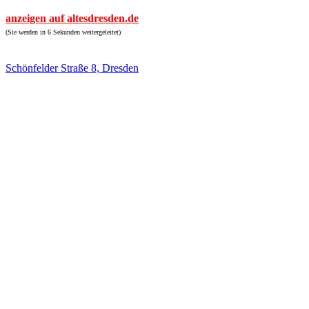
anzeigen auf altesdresden.de
(Sie werden in 6 Sekunden weitergeleitet)
Schönfelder Straße 8, Dresden