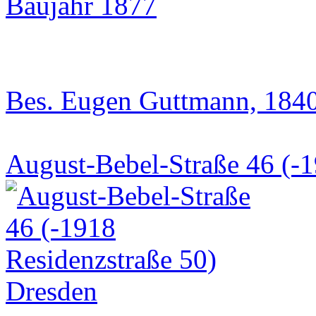
Baujahr 1877
Bes. Eugen Guttmann, 1840
August-Bebel-Straße 46 (-1