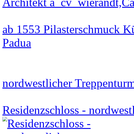
Architekt a_cv_wierandt,Ca
ab 1553 Pilasterschmuck Kü
Padua
nordwestlicher Treppentur
Residenzschloss - nordwest