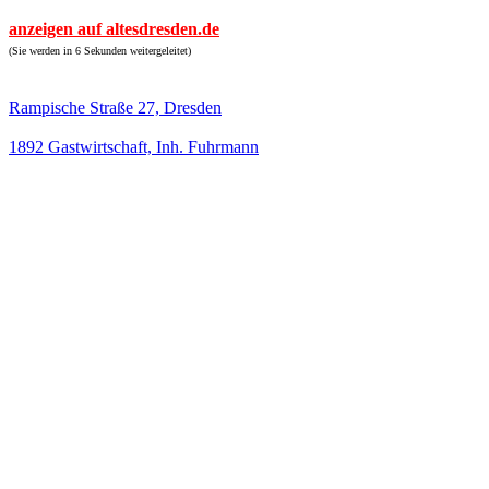
anzeigen auf altesdresden.de
(Sie werden in 6 Sekunden weitergeleitet)
Rampische Straße 27, Dresden
1892 Gastwirtschaft, Inh. Fuhrmann