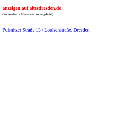
anzeigen auf altesdresden.de
(Sie werden in 6 Sekunden weitergeleitet)
Pulsnitzer Straße 13 / Louisenstraße, Dresden