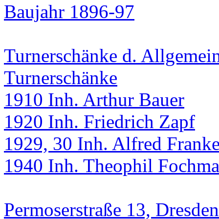
Baujahr 1896-97
Turnerschänke d. Allgemei
Turnerschänke
1910 Inh. Arthur Bauer
1920 Inh. Friedrich Zapf
1929, 30 Inh. Alfred Frank
1940 Inh. Theophil Fochm
Permoserstraße 13, Dresden