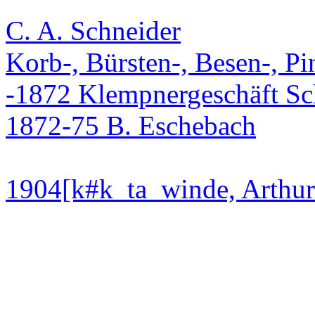
C. A. Schneider
Korb-, Bürsten-, Besen-, Pi
-1872 Klempnergeschäft S
1872-75 B. Eschebach
1904[k#k_ta_winde, Arthur