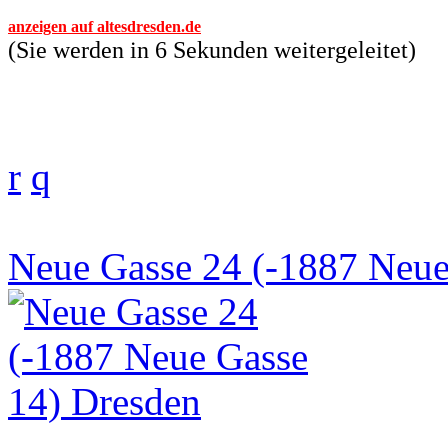
anzeigen auf altesdresden.de
(Sie werden in 6 Sekunden weitergeleitet)
r
q
Neue Gasse 24 (-1887 Neue