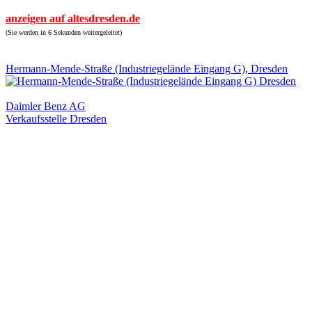
anzeigen auf altesdresden.de
(Sie werden in 6 Sekunden weitergeleitet)
Hermann-Mende-Straße (Industriegelände Eingang G), Dresden
Daimler Benz AG
Verkaufsstelle Dresden