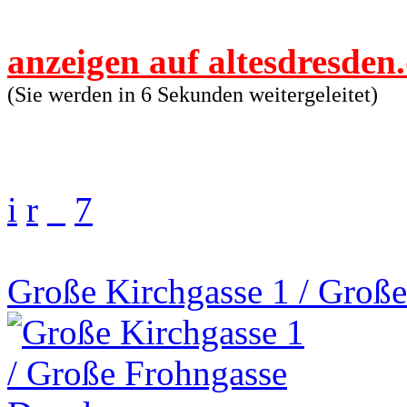
anzeigen auf altesdresden
(Sie werden in 6 Sekunden weitergeleitet)
i
r
_
7
Große Kirchgasse 1 / Groß