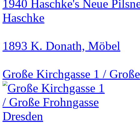
1940 Haschke's Neue Pilsne
Haschke
1893 K. Donath, Möbel
Große Kirchgasse 1 / Groß