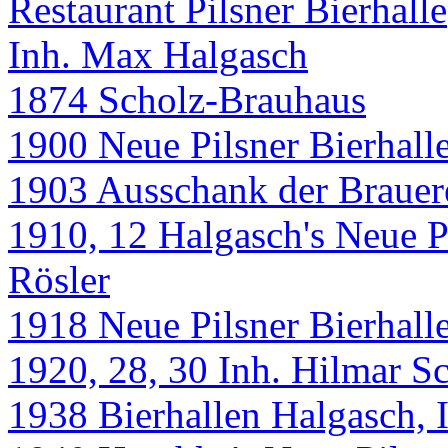
Restaurant Pilsner Bierhalle
Inh. Max Halgasch
1874 Scholz-Brauhaus
1900 Neue Pilsner Bierhall
1903 Ausschank der Brauere
1910, 12 Halgasch's Neue Pi
Rösler
1918 Neue Pilsner Bierhall
1920, 28, 30 Inh. Hilmar S
1938 Bierhallen Halgasch, 