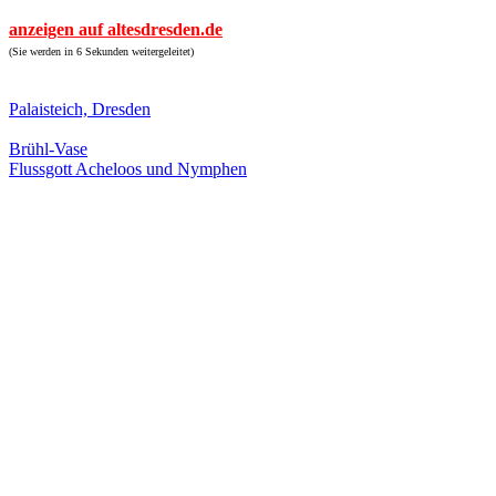
anzeigen auf altesdresden.de
(Sie werden in 6 Sekunden weitergeleitet)
Palaisteich, Dresden
Brühl-Vase
Flussgott Acheloos und Nymphen