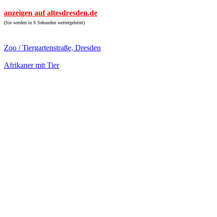
anzeigen auf altesdresden.de
(Sie werden in 6 Sekunden weitergeleitet)
Zoo / Tiergartenstraße, Dresden
Afrikaner mit Tier