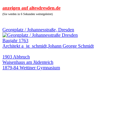
anzeigen auf altesdresden.de
(Sie werden in 6 Sekunden weitergeleitet)
Georgplatz / Johannesstraße, Dresden
Baujahr 1763
Architekt a_jg_schmidt,Johann George Schmidt
1903 Abbruch
Waisenhaus am Jüdenteich
1879-84 Wettiner Gymnasium