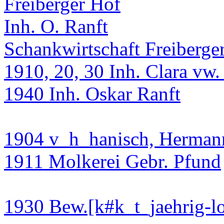
Freiberger Hof
Inh. O. Ranft
Schankwirtschaft Freiberge
1910, 20, 30 Inh. Clara v
1940 Inh. Oskar Ranft
1904 v_h_hanisch, Herman
1911 Molkerei Gebr. Pfund
1930 Bew.[k#k_t_jaehrig-loe