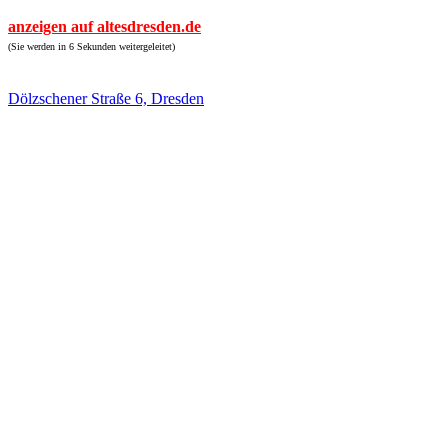
anzeigen auf altesdresden.de
(Sie werden in 6 Sekunden weitergeleitet)
Dölzschener Straße 6, Dresden