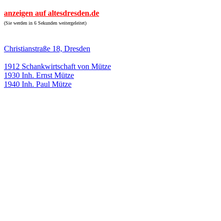
anzeigen auf altesdresden.de
(Sie werden in 6 Sekunden weitergeleitet)
Christianstraße 18, Dresden
1912 Schankwirtschaft von Mütze
1930 Inh. Ernst Mütze
1940 Inh. Paul Mütze