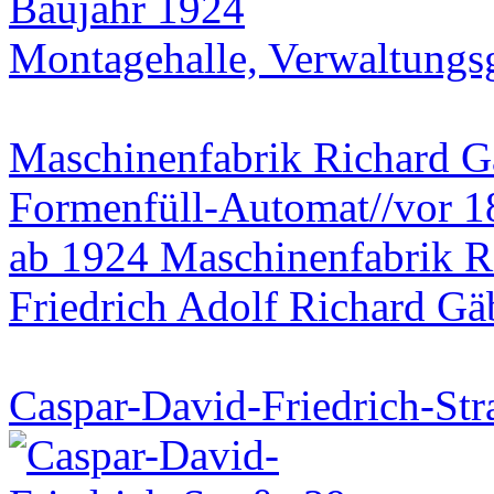
Baujahr 1924
Montagehalle, Verwaltungs
Maschinenfabrik Richard G
Formenfüll-Automat//vor 1
ab 1924 Maschinenfabrik R
Friedrich Adolf Richard Gä
Caspar-David-Friedrich-Stra