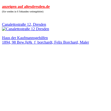
anzeigen auf altesdresden.de
(Sie werden in 6 Sekunden weitergeleitet)
Canalettostraße 12, Dresden
Haus der Kaufmannsgehilfen
1894, 98 Bew.[k#k_f_borchardt, Felix Borchard, Maler