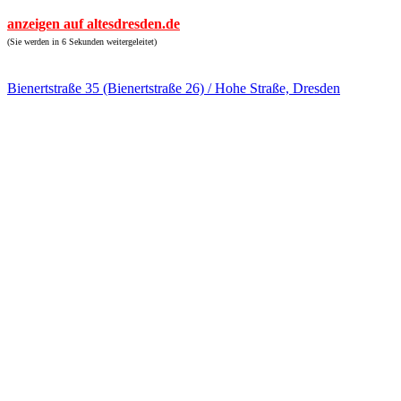
anzeigen auf altesdresden.de
(Sie werden in 6 Sekunden weitergeleitet)
Bienertstraße 35 (Bienertstraße 26) / Hohe Straße, Dresden