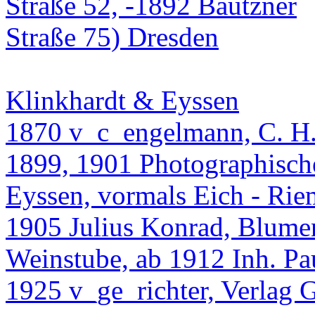
Klinkhardt & Eyssen
1870 v_c_engelmann, C. H
1899, 1901 Photographische
Eyssen, vormals Eich - Rie
1905 Julius Konrad, Blumen
Weinstube, ab 1912 Inh. Pau
1925 v_ge_richter, Verlag 