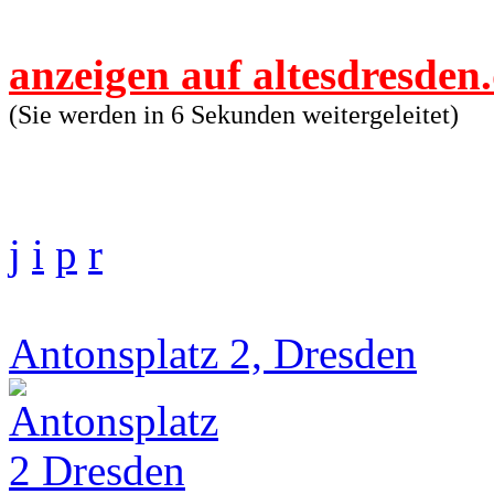
anzeigen auf altesdresden
(Sie werden in 6 Sekunden weitergeleitet)
j
i
p
r
Antonsplatz 2, Dresden