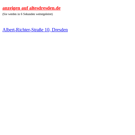
anzeigen auf altesdresden.de
(Sie werden in 6 Sekunden weitergeleitet)
Albert-Richter-Straße 10, Dresden